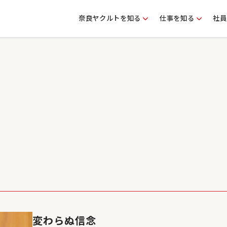
奈良ヤクルトを知る
仕事を知る
社員
変わらぬ信念