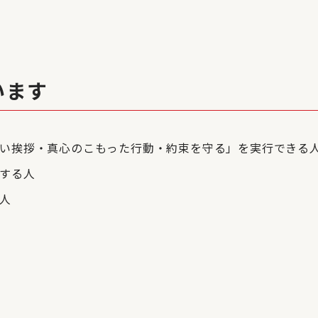
います
い挨拶・真心のこもった行動・約束を守る」を実行できる
する人
人