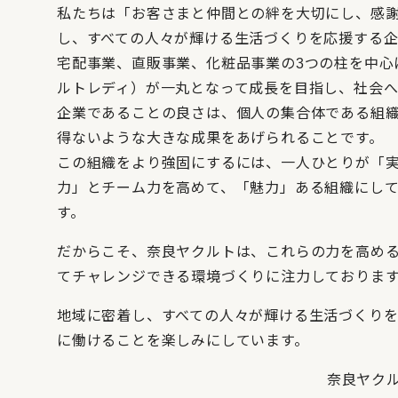
私たちは「お客さまと仲間との絆を大切にし、感
し、すべての人々が輝ける生活づくりを応援する企
宅配事業、直販事業、化粧品事業の3つの柱を中心
ルトレディ）が一丸となって成長を目指し、社会へ
企業であることの良さは、個人の集合体である組
得ないような大きな成果をあげられることです。
この組織をより強固にするには、一人ひとりが「
力」とチーム力を高めて、「魅力」ある組織にし
す。
だからこそ、奈良ヤクルトは、これらの力を高め
てチャレンジできる環境づくりに注力しておりま
地域に密着し、すべての人々が輝ける生活づくり
に働けることを楽しみにしています。
奈良ヤク