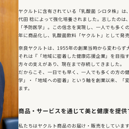
ヤクルトに含有されている「乳酸菌 シロタ株」は
代田 稔によって強化培養されました。志したのは
「予防医学」。この信念を実現し、一人でも多くの
年に商品化し、乳酸菌飲料「ヤクルト」として発
奈良ヤクルトは、1955年の創業当時から変わら
それは『「地域に密着した健康応援企業」を目指
方々の支えがあり、現在まで存続してきました。
だからこそ、一日でも早く、一人でも多くの方の
学」・「地域への密着」という軸を創業以来、「
ます。
商品・サービスを通じて美と健康を提供
私たちはヤクルト商品のお届け・販売をしていま