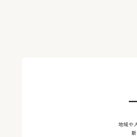
地域や
新