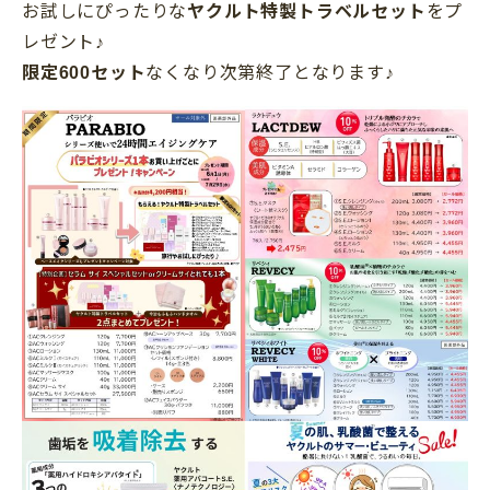
お試しにぴったりな
ヤクルト特製トラベルセット
をプ
レゼント♪
限定600セット
なくなり次第終了となります♪