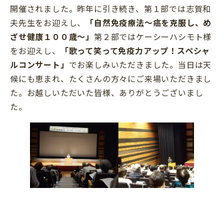
開催されました。昨年に引き続き、第１部では志賀和
夫先生をお迎えし、
「自然免疫療法～癌を克服し、め
ざせ健康１００歳～」
第２部ではケーシーハシモト様
をお迎えし、
「歌って笑って免疫力アップ！スペシャ
ルコンサート」
でお楽しみいただきました。当日は天
候にも恵まれ、たくさんの方々にご来場いただきまし
た。お越しいただいた皆様、ありがとうございまし
た。