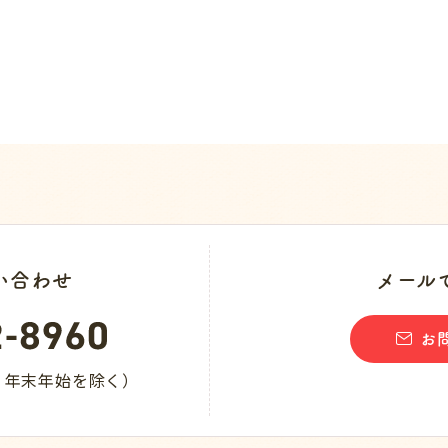
い合わせ
メール
お
日・年末年始を除く）