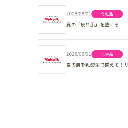
2026/08/01
化粧品
夏の「疲れ肌」を整える
2026/06/01
化粧品
夏の肌を乳酸菌で整える！