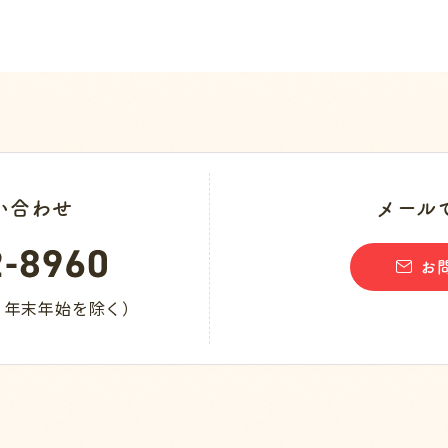
い合わせ
メール
お
日・年末年始を除く）